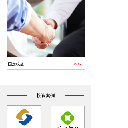
固定收益
MORE+
投资案例